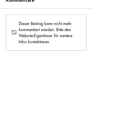
Kommentare
Dieser Beitrag kann nicht mehr
kommentiert werden. Bitte den
Website-Eigentümer für weitere
Infos kontaktieren.
TAGE
TAGE