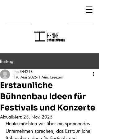
Beitrag
info344218
19. Mai 2025
1 Min. Lesezeit
Erstaunliche
Bühnenbau Ideen für
Festivals und Konzerte
Aktualisiert:
25. Nov. 2025
Heute möchten wir über ein spannendes 
Unternehmen sprechen, das Erstaunliche 
Bühnenbau Ideen für Festivals und 